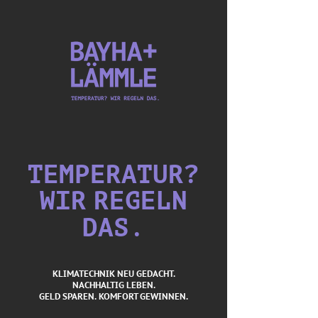
TEMPERATUR?
WIR
REGELN
DAS.
KLIMATECHNIK NEU GEDACHT.
NACHHALTIG LEBEN.
GELD SPAREN. KOMFORT GEWINNEN.