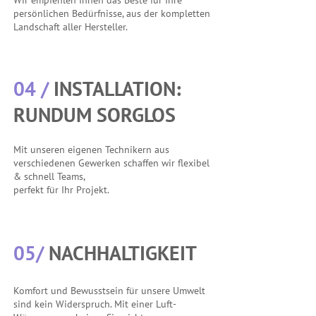
Wir empfehlen Ihnen das Beste für Ihre
persönlichen Bedürfnisse,
aus der kompletten
Landschaft aller Hersteller.
04 /
INSTALLATION:
RUNDUM SORGLOS
Mit unseren eigenen Technikern aus
verschiedenen Gewerken schaffen wir flexibel
& schnell Teams,
perfekt für Ihr Projekt.
05/
NACHHALTIGKEIT
Komfort und Bewusstsein für unsere Umwelt
sind kein Widerspruch. Mit einer Luft-